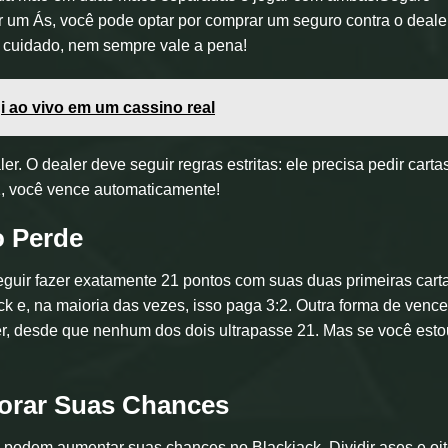
or um Ás, você pode optar por comprar um seguro contra o dealer
s cuidado, nem sempre vale a pena!
i ao vivo em um cassino real
r. O dealer deve seguir regras estritas: ele precisa pedir carta
21, você vence automaticamente!
 Perde
guir fazer exatamente 21 pontos com suas duas primeiras cart
ck e, na maioria das vezes, isso paga 3:2. Outra forma de vence
r, desde que nenhum dos dois ultrapasse 21. Mas se você esto
horar Suas Chances
s podem aumentar suas chances no Blackjack. Dividir ases e oit