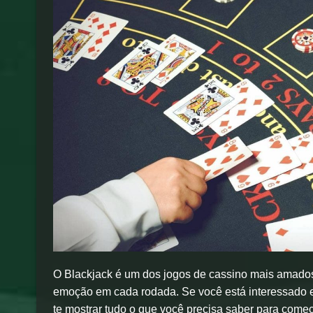
O Blackjack é um dos jogos de cassino mais amados 
emoção em cada rodada. Se você está interessado em
te mostrar tudo o que você precisa saber para começ