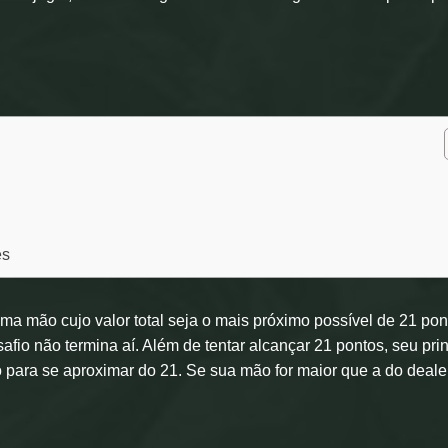
es
uma mão cujo valor total seja o mais próximo possível de 21 pon
fio não termina aí. Além de tentar alcançar 21 pontos, seu prin
 para se aproximar do 21. Se sua mão for maior que a do deale