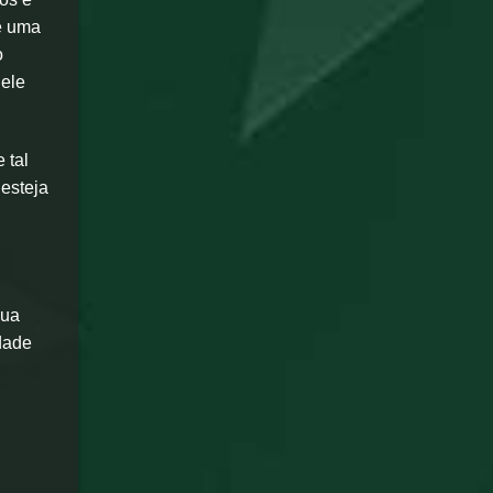
é uma
o
 ele
 tal
esteja
sua
idade