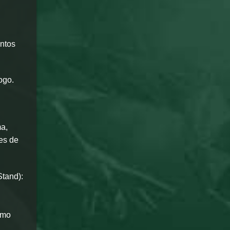
ontos
ogo.
ma,
ões de
Stand):
smo