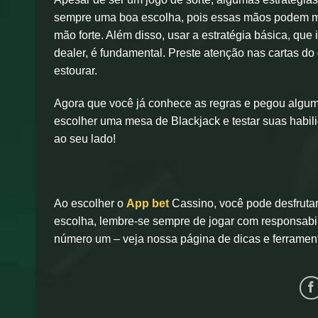
sempre uma boa escolha, pois essas mãos podem mel
mão forte. Além disso, usar a estratégia básica, qu
dealer, é fundamental. Preste atenção nas cartas do 
estourar.
Agora que você já conhece as regras e pegou algumas
escolher uma mesa de Blackjack e testar suas habil
ao seu lado!
Ao escolher o
App bet
Cassino, você pode desfrutar
escolha, lembre-se sempre de jogar com responsabi
número um – veja nossa página de dicas e ferramen