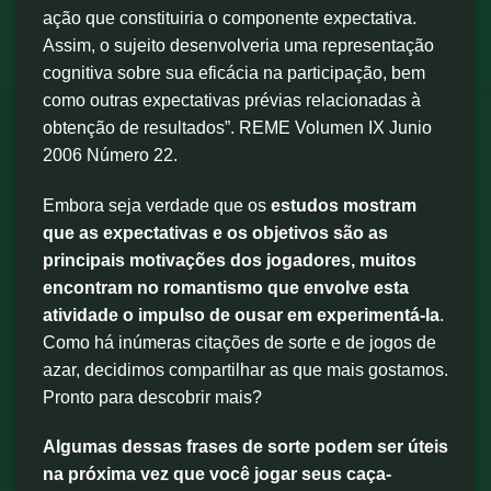
ação que constituiria o componente expectativa.
Assim, o sujeito desenvolveria uma representação
cognitiva sobre sua eficácia na participação, bem
como outras expectativas prévias relacionadas à
obtenção de resultados”. REME Volumen IX Junio
2006 Número 22.
Embora seja verdade que os
estudos mostram
que as expectativas e os objetivos são as
principais motivações dos jogadores, muitos
encontram no romantismo que envolve esta
atividade o impulso de ousar em experimentá-la
.
Como há inúmeras citações de sorte e de jogos de
azar, decidimos compartilhar as que mais gostamos.
Pronto para descobrir mais?
Algumas dessas frases de sorte podem ser úteis
na próxima vez que você jogar seus caça-