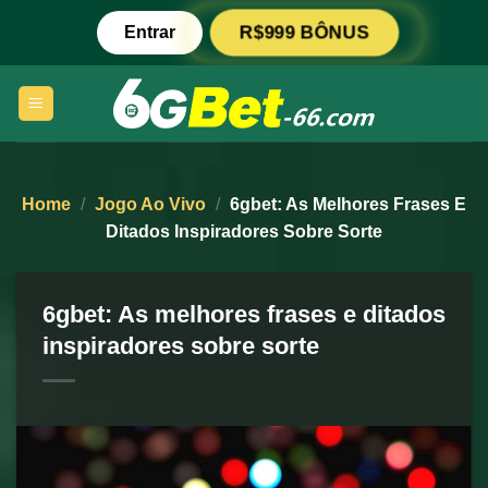
Skip
R$999 BÔNUS
Entrar
to
content
Home
/
Jogo Ao Vivo
/
6gbet: As Melhores Frases E
Ditados Inspiradores Sobre Sorte
6gbet: As melhores frases e ditados
inspiradores sobre sorte