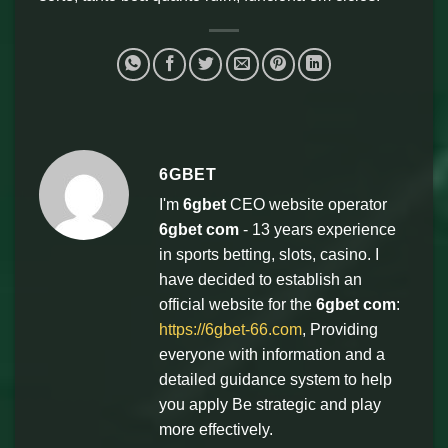
6GBET
I'm
6gbet
CEO website operator
6gbet com
- 13 years experience
in sports betting, slots, casino. I
have decided to establish an
official website for the
6gbet com
:
https://6gbet-66.com
, Providing
everyone with information and a
detailed guidance system to help
you apply Be strategic and play
more effectively.