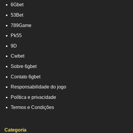
6Gbet
53Bet
789Game
Pk55
9D
Cwbet
Sobre 6gbet
Contato 6gbet
Responsabilidade do jogo
Política e privacidade
Termos e Condições
Categoria