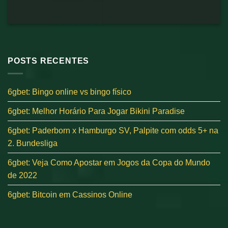
POSTS RECENTES
6gbet: Bingo online vs bingo físico
6gbet: Melhor Horário Para Jogar Bikini Paradise
6gbet: Paderborn x Hamburgo SV, Palpite com odds 5+ na
2. Bundesliga
6gbet: Veja Como Apostar em Jogos da Copa do Mundo
de 2022
6gbet: Bitcoin em Cassinos Online