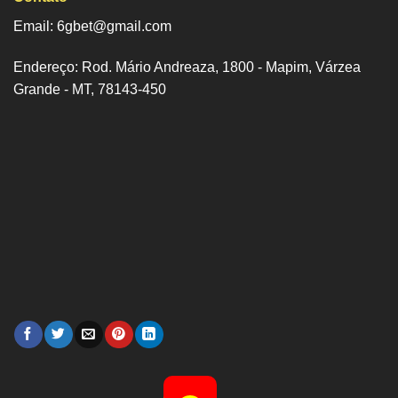
Email:
6gbet@gmail.com
Endereço: Rod. Mário Andreaza, 1800 - Mapim, Várzea
Grande - MT, 78143-450