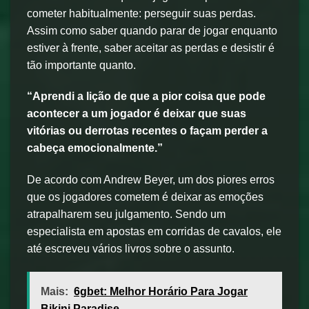
cometer habitualmente: perseguir suas perdas.
Assim como saber quando parar de jogar enquanto
estiver à frente, saber aceitar as perdas e desistir é
tão importante quanto.
“Aprendi a lição de que a pior coisa que pode
acontecer a um jogador é deixar que suas
vitórias ou derrotas recentes o façam perder a
cabeça emocionalmente.”
De acordo com Andrew Beyer, um dos piores erros
que os jogadores cometem é deixar as emoções
atrapalharem seu julgamento. Sendo um
especialista em apostas em corridas de cavalos, ele
até escreveu vários livros sobre o assunto.
Mais:
6gbet: Melhor Horário Para Jogar
Bikini Paradise