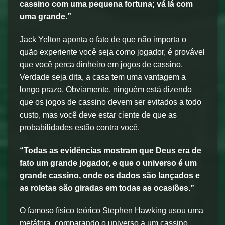
cassino com uma pequena fortuna; vá lá com
uma grande.”
Jack Yelton aponta o fato de que não importa o
quão experiente você seja como jogador, é provável
que você perca dinheiro em jogos de cassino.
Verdade seja dita, a casa tem uma vantagem a
longo prazo. Obviamente, ninguém está dizendo
que os jogos de cassino devem ser evitados a todo
custo, mas você deve estar ciente de que as
probabilidades estão contra você.
“Todas as evidências mostram que Deus era de
fato um grande jogador, e que o universo é um
grande cassino, onde os dados são lançados e
as roletas são giradas em todas as ocasiões.”
O famoso físico teórico Stephen Hawking usou uma
metáfora, comparando o universo a um cassino,