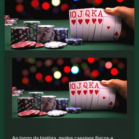
Ao longo da história, muitos cassinos físicos e